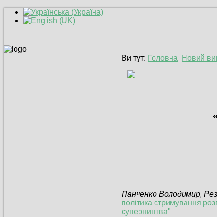
Ви тут:
Головна
Новий ви
Панченко Володимир, Рез
політика стримування розв
суперництва"