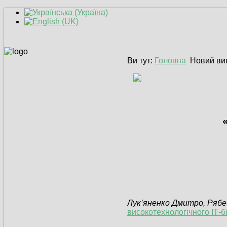
Ви тут:
Головна
Новий ви
Лук’яненко Дмитро, Рябе
високотехнологічного ІТ-б