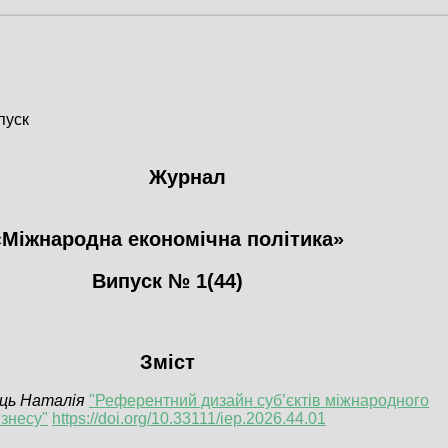
пуск
Журнал
«Міжнародна економічна політика»
Випуск № 1(44)
Зміст
ць Наталія
"Референтний дизайн суб’єктів міжнародного
ізнесу"
https://doi.org/10.33111/iep.2026.44.01