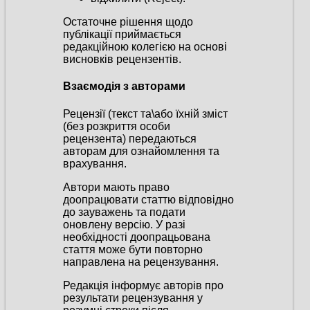
Остаточне рішення щодо
публікації приймається
редакційною колегією на основі
висновків рецензентів.
Взаємодія з авторами
Рецензії (текст та\або їхній зміст
(без розкриття особи
рецензента) передаються
авторам для ознайомлення та
врахування.
Автори мають право
доопрацювати статтю відповідно
до зауважень та подати
оновлену версію. У разі
необхідності доопрацьована
стаття може бути повторно
направлена на рецензування.
Редакція інформує авторів про
результати рецензування у