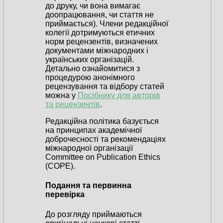
до друку, чи вона вимагає
доопрацювання, чи стаття не
приймається). Члени редакційної
колегії дотримуються етичних
норм рецензентів, визначених
документами міжнародних і
українських організацій.
Детально ознайомитися з
процедурою анонімного
рецензування та відбору статей
можна у
Посібнику для авторів
та рецензентів
.
Редакційна політика базується
на принципах академічної
доброчесності та рекомендаціях
міжнародної організації
Committee on Publication Ethics
(COPE).
Подання та первинна
перевірка
До розгляду приймаються