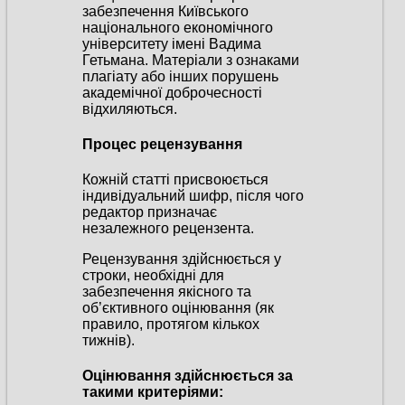
забезпечення Київського
національного економічного
університету імені Вадима
Гетьмана. Матеріали з ознаками
плагіату або інших порушень
академічної доброчесності
відхиляються.
Процес рецензування
Кожній статті присвоюється
індивідуальний шифр, після чого
редактор призначає
незалежного рецензента.
Рецензування здійснюється у
строки, необхідні для
забезпечення якісного та
об’єктивного оцінювання (як
правило, протягом кількох
тижнів).
Оцінювання здійснюється за
такими критеріями: