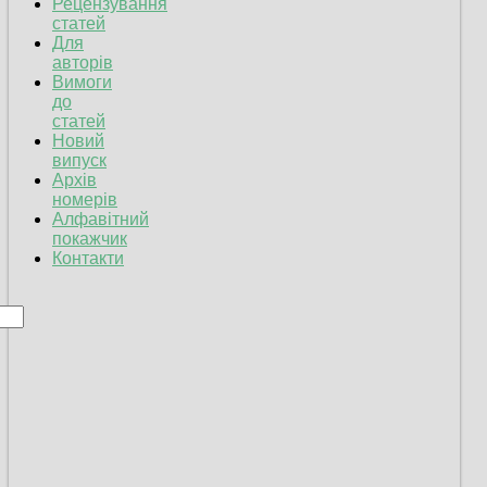
Рецензування
статей
Для
авторів
Вимоги
до
статей
Новий
випуск
Архів
номерів
Алфавітний
покажчик
Контакти