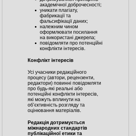
академічної доброчесності;
уникати плагіату,
фабрикації та
фальсифікації даних;
належним чином
оформлювати посилання
на використані джерела;
повідомляти про потенційні
конфлікти інтересів.
Конфлікт інтересів
Усі учасники редакційного
процесу (автори, рецензенти,
редактори) повинні повідомляти
про будь-які реальні або
потенційні конфлікти інтересів,
які можуть вплинути на
об’єктивність розгляду та
оцінювання матеріалів.
Редакція дотримується
міжнародних стандартів
публікаційної етики та