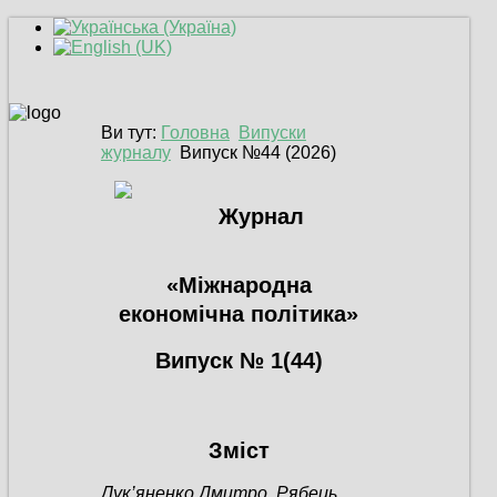
Ви тут:
Головна
Випуски
журналу
Випуск №44 (2026)
Журнал
«Міжнародна
економічна політика»
Випуск № 1(44)
Зміст
Лук’яненко Дмитро, Рябець