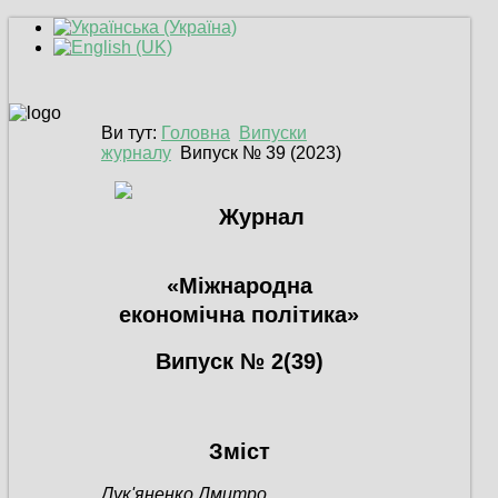
Ви тут:
Головна
Випуски
журналу
Випуск № 39 (2023)
Журнал
«Міжнародна
економічна політика»
Випуск № 2(39)
Зміст
Лук'яненко Дмитро,