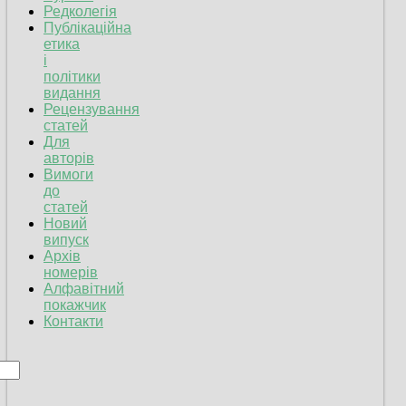
Редколегія
Публікаційна
етика
і
політики
видання
Рецензування
статей
Для
авторів
Вимоги
до
статей
Новий
випуск
Архів
номерів
Алфавітний
покажчик
Контакти