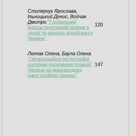
Столярчук Ярослава,
Ільницький Денис, Войчак
Дмитро
"Глобальний
120
інфраструктурний розрив в
теорії та реаліях агробізнесу
України"
Лютак Олена, Баула Олена
"Організаційно-інституційні
напрями посилення позицій
147
України на міжнародних
інвестиційних ринках"