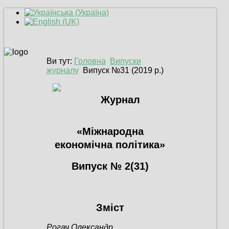
Ви тут:
Головна
Випуски
журналу
Випуск №31 (2019 р.)
Журнал
«Міжнародна
економічна політика»
Випуск № 2(31)
Зміст
Рогач Олександр