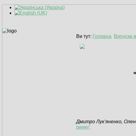
Ви тут:
Головна
Випуски 
Дмитро Лук'яненко, Олен
ринку"