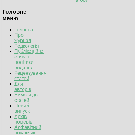
Головне
меню
Головна
Про
журнал
Редколегія
Публікаційна
етика і
політики
видання
Рецензування
статей
Для
авторів
Вимоги до
статей
Новий
випуск
Архів
номерів
Алфавітний
покажчик