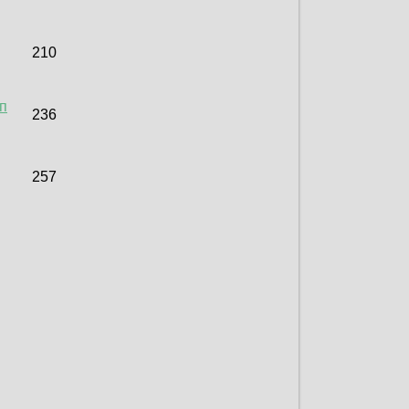
210
уп
236
257